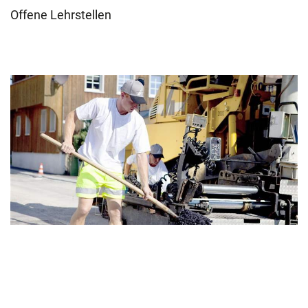
Offene Lehrstellen
STRASSENBAUER/IN EFZ